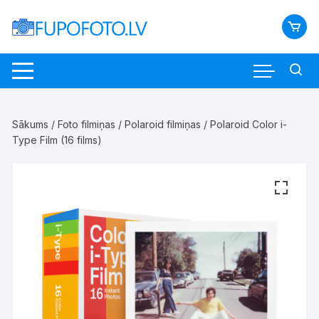
Skip
to
content
Sākums
/
Foto filmiņas
/
Polaroid filmiņas
/ Polaroid Color i-
Type Film (16 films)