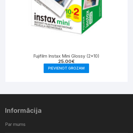
Fujifilm Instax Mini Glossy (2×10)
25.00
€
PIEVIENOT GROZAM
Informācija
Par mums