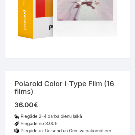
Polaroid Color i-Type Film (16
films)
36.00
€
Piegāde 2–4 darba dienu laikā
Piegāde no 3.00€
Piegāde uz Unisend un Omniva pakomātiem