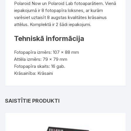
Polaroid Now un Polaroid Lab fotoaparātiem. Vienā
iepakojumā ir 8 fotopapīra loksnes, ar kurām
varēsiet uztaisīt 8 augstas kvalitātes krāsainus
attēlus. Komplektā ir 2 šādi iepakojumi.
Tehniskā informācija
Fotopapīra izmērs: 107 x 88 mm
Attēla izmērs: 79 x 79 mm
Fotopapīra skaits: 16 gab.
Krāsainība: Krāsaini
SAISTĪTIE PRODUKTI