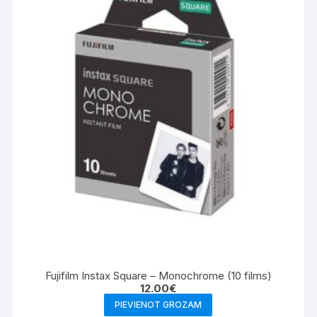
Fujifilm Instax Square – Monochrome (10 films)
12.00
€
PIEVIENOT GROZAM