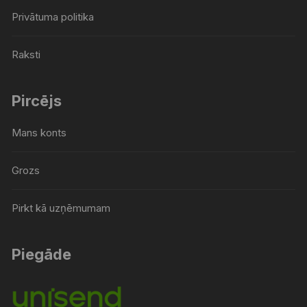
Privātuma politika
Raksti
Pircējs
Mans konts
Grozs
Pirkt kā uzņēmumam
Piegāde