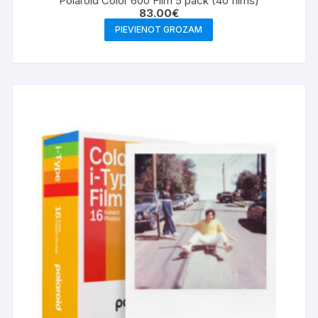
Polaroid Color 600 Film 5 pack (40 films)
83.00
€
PIEVIENOT GROZAM