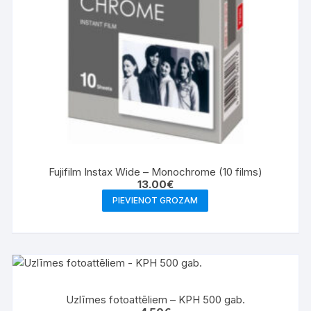
Fujifilm Instax Wide – Monochrome (10 films)
13.00
€
PIEVIENOT GROZAM
Uzlīmes fotoattēliem – KPH 500 gab.