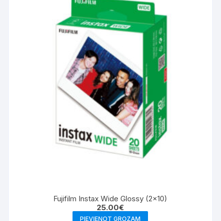
Fujifilm Instax Wide Glossy (2×10)
25.00
€
PIEVIENOT GROZAM