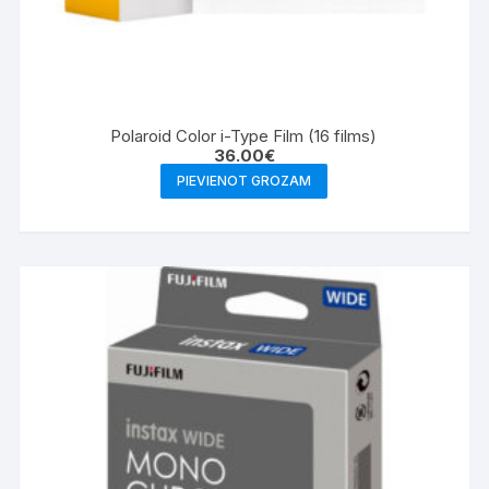
Polaroid Color i-Type Film (16 films)
36.00
€
PIEVIENOT GROZAM