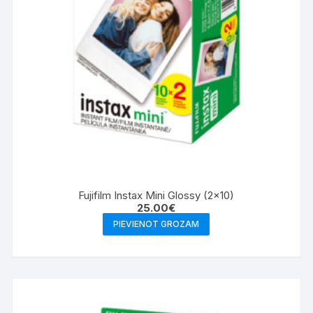
Fujifilm Instax Mini Glossy (2×10)
25.00
€
PIEVIENOT GROZAM