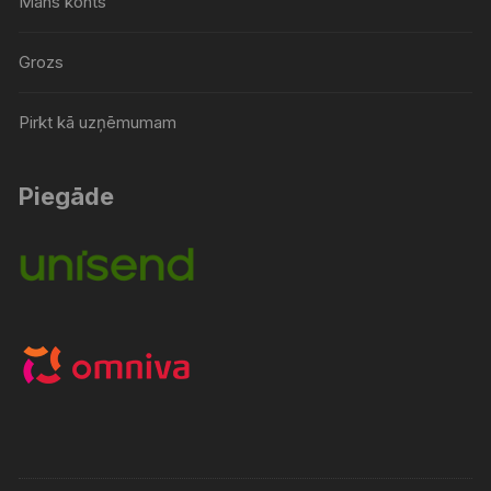
Mans konts
Grozs
Pirkt kā uzņēmumam
Piegāde