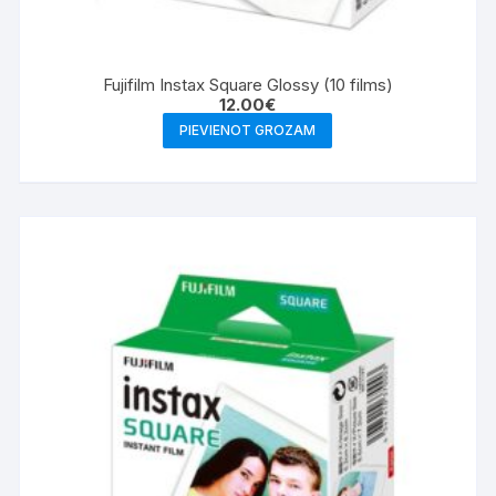
Fujifilm Instax Square Glossy (10 films)
12.00
€
PIEVIENOT GROZAM