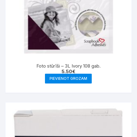
Foto stūrīši – 3L Ivory 108 gab.
5.50
€
PIEVIENOT GROZAM