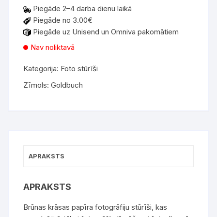
Piegāde 2–4 darba dienu laikā
Piegāde no 3.00€
Piegāde uz Unisend un Omniva pakomātiem
Nav noliktavā
Kategorija:
Foto stūrīši
Zīmols:
Goldbuch
APRAKSTS
APRAKSTS
Brūnas krāsas papīra fotogrāfiju stūrīši, kas