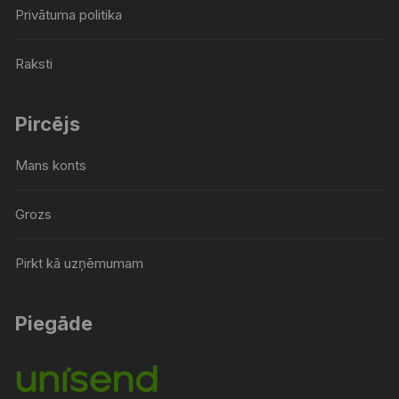
Privātuma politika
Raksti
Pircējs
Mans konts
Grozs
Pirkt kā uzņēmumam
Piegāde