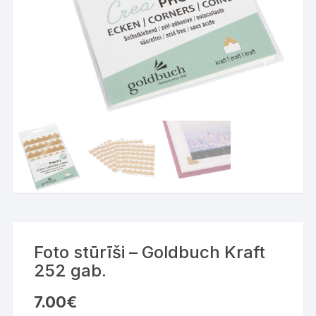
Foto stūrīši – Goldbuch Kraft
252 gab.
7.00
€